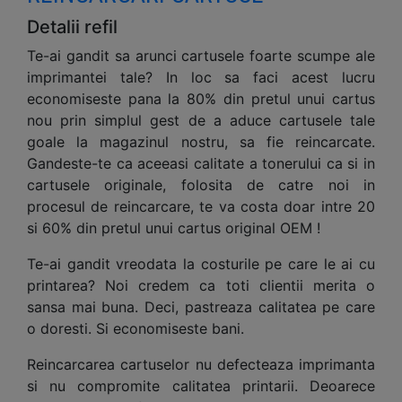
Detalii refil
Te-ai gandit sa arunci cartusele foarte scumpe ale
imprimantei tale? In loc sa faci acest lucru
economiseste pana la 80% din pretul unui cartus
nou prin simplul gest de a aduce cartusele tale
goale la magazinul nostru, sa fie reincarcate.
Gandeste-te ca aceeasi calitate a tonerului ca si in
cartusele originale, folosita de catre noi in
procesul de reincarcare, te va costa doar intre 20
si 60% din pretul unui cartus original OEM !
Te-ai gandit vreodata la costurile pe care le ai cu
printarea? Noi credem ca toti clientii merita o
sansa mai buna. Deci, pastreaza calitatea pe care
o doresti. Si economiseste bani.
Reincarcarea cartuselor nu defecteaza imprimanta
si nu compromite calitatea printarii. Deoarece