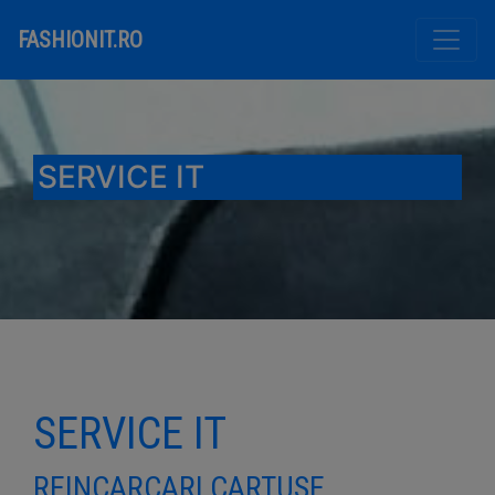
FASHIONIT.RO
SERVICE IT
SERVICE IT
REINCARCARI CARTUSE